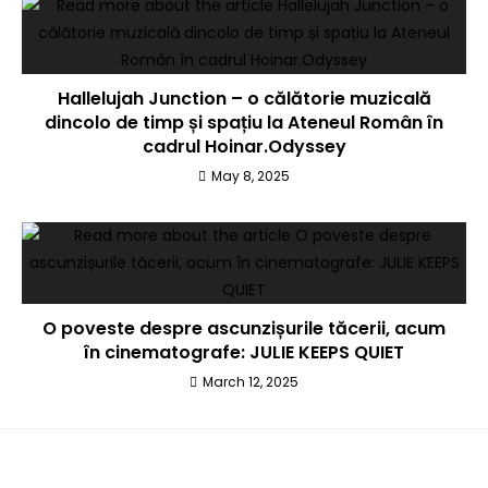
Hallelujah Junction – o călătorie muzicală
dincolo de timp și spațiu la Ateneul Român în
cadrul Hoinar.Odyssey
May 8, 2025
O poveste despre ascunzișurile tăcerii, acum
în cinematografe: JULIE KEEPS QUIET
March 12, 2025
Leave a Reply