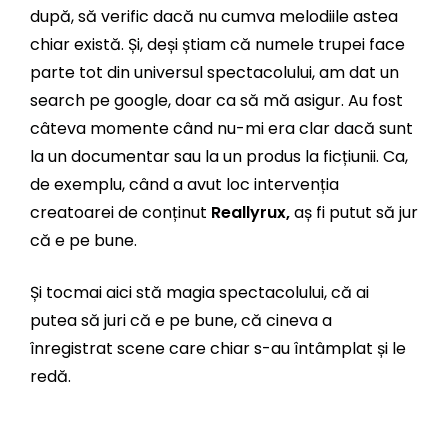
după, să verific dacă nu cumva melodiile astea
chiar există. Și, deși știam că numele trupei face
parte tot din universul spectacolului, am dat un
search pe google, doar ca să mă asigur. Au fost
câteva momente când nu-mi era clar dacă sunt
la un documentar sau la un produs la ficțiunii. Ca,
de exemplu, când a avut loc intervenția
creatoarei de conținut
Reallyrux,
aș fi putut să jur
că e pe bune.
Și tocmai aici stă magia spectacolului, că ai
putea să juri că e pe bune, că cineva a
înregistrat scene care chiar s-au întâmplat și le
redă.