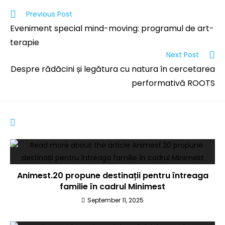
Previous Post
Eveniment special mind-moving: programul de art-
terapie
Next Post
Despre rădăcini și legătura cu natura în cercetarea
performativă ROOTS
YOU MIGHT ALSO LIKE
Animest.20 propune destinații pentru întreaga
familie în cadrul Minimest
September 11, 2025