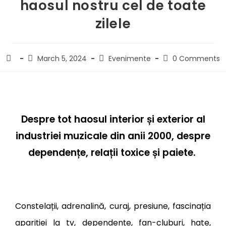
haosul nostru cel de toate
zilele
March 5, 2024
Evenimente
0 Comments
Despre tot haosul interior și exterior al
industriei muzicale din anii 2000, despre
dependențe, relații toxice și paiete.
Constelații, adrenalină, curaj, presiune, fascinația
apariției la tv, dependențe, fan-cluburi, hate,