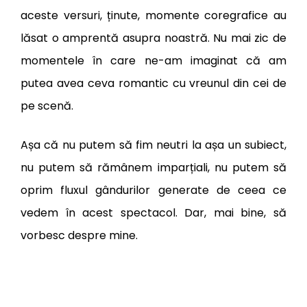
aceste versuri, ținute, momente coregrafice au
lăsat o amprentă asupra noastră. Nu mai zic de
momentele în care ne-am imaginat că am
putea avea ceva romantic cu vreunul din cei de
pe scenă.
Așa că nu putem să fim neutri la așa un subiect,
nu putem să rămânem imparțiali, nu putem să
oprim fluxul gândurilor generate de ceea ce
vedem în acest spectacol. Dar, mai bine, să
vorbesc despre mine.