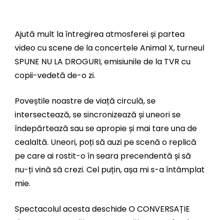
Ajută mult la întregirea atmosferei și partea
video cu scene de la concertele Animal X, turneul
SPUNE NU LA DROGURI, emisiunile de la TVR cu
copii-vedetă de-o zi.
Poveștile noastre de viață circulă, se
intersectează, se sincronizează și uneori se
îndepărtează sau se apropie și mai tare una de
cealaltă. Uneori, poți să auzi pe scenă o replică
pe care ai rostit-o în seara precendentă și să
nu-ți vină să crezi. Cel puțin, așa mi s-a întâmplat
mie.
Spectacolul acesta deschide O CONVERSAȚIE