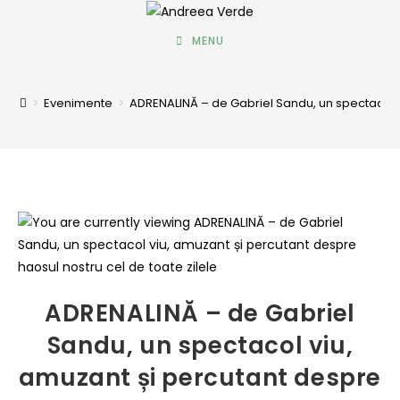
MENU
>
Evenimente
>
ADRENALINĂ – de Gabriel Sandu, un spectacol vi
ADRENALINĂ – de Gabriel
Sandu, un spectacol viu,
amuzant și percutant despre