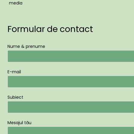
media
Formular de contact
Nume & prenume
E-mail
Subiect
Mesajul tău