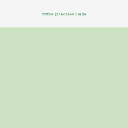
©2024 @Andreea Verde