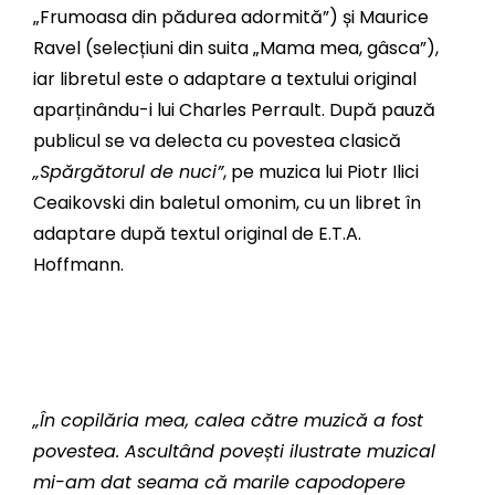
„Frumoasa din pădurea adormită”) și Maurice
Ravel (selecțiuni din suita „Mama mea, gâsca”),
iar libretul este o adaptare a textului original
aparținându-i lui Charles Perrault. După pauză
publicul se va delecta cu povestea clasică
„Spărgătorul de nuci”
, pe muzica lui Piotr Ilici
Ceaikovski din baletul omonim, cu un libret în
adaptare după textul original de E.T.A.
Hoffmann.
„În copilăria mea, calea către muzică a fost
povestea. Ascultând povești ilustrate muzical
mi-am dat seama că marile capodopere