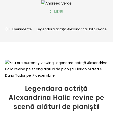
MENU
>
Evenimente
>
Legendara actriță Alexandrina Halic revine pe s
Legendara actriță
Alexandrina Halic revine pe
scenă alături de pianiștii