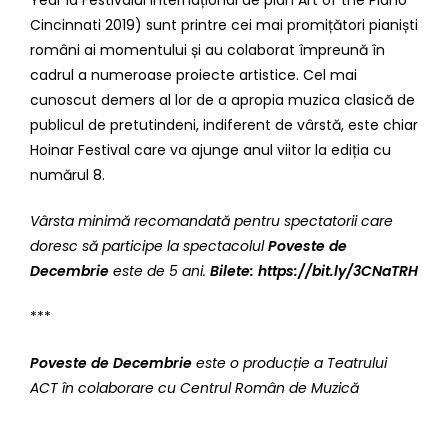
Cincinnati 2019
) sunt printre cei mai promițători pianiști
români ai momentului și au colaborat împreună în
cadrul a numeroase proiecte artistice. Cel mai
cunoscut demers al lor de a apropia muzica clasică de
publicul de pretutindeni, indiferent de vârstă, este chiar
Hoinar Festival care va ajunge anul viitor la ediția cu
numărul 8.
Vârsta minimă recomandată pentru spectatorii care
doresc să participe la spectacolul
Poveste de
Decembrie
este de 5 ani.
Bilete:
https://bit.ly/3CNaTRH
***
Poveste de Decembrie
este o producție a Teatrului
ACT în colaborare cu Centrul Român de Muzică