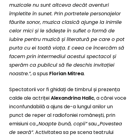
muzicale nu sunt altceva decât aventuri
împletite în sunet. Prin portretele personajelor
făurite sonor, muzica clasică ajunge la inimile
celor mici și le sădește în suflet o formă de
iubire pentru muzică și literatură pe care o pot
purta cu ei toată viața. E ceea ce încercăm să
facem prin intermediul acestui spectacol și
sperăm ca publicul să fie deschis invitației
noastre.”
, a spus
Florian Mitrea
.
Spectatorii vor fi ghidați de timbrul și prezența
calde ale actriței
Alexandrina Halic
, a cărei voce
inconfundabilă a ajuns de-a lungul anilor un
punct de reper al radiofoniei românești, prin
emisiuni ca
„Noapte bună, copii”
sau
„Povestea
de seară”
. Activitatea sa pe scena teatrului