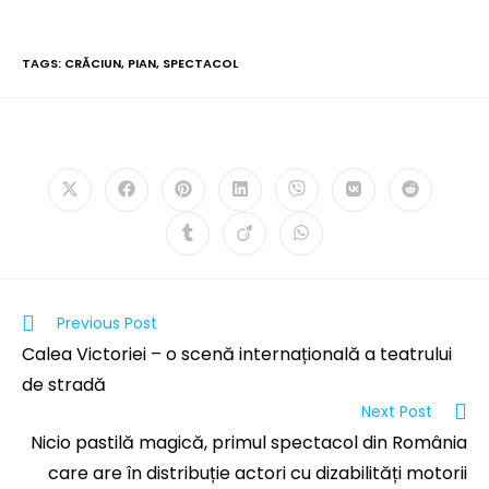
TAGS:
CRĂCIUN
,
PIAN
,
SPECTACOL
PLEASE SHARE THIS
Previous Post
Calea Victoriei – o scenă internațională a teatrului
de stradă
Next Post
Nicio pastilă magică, primul spectacol din România
care are în distribuție actori cu dizabilități motorii