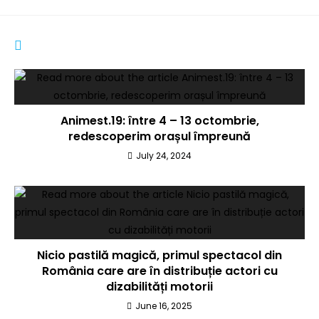
YOU MIGHT ALSO LIKE
Animest.19: între 4 – 13 octombrie,
redescoperim orașul împreună
July 24, 2024
Nicio pastilă magică, primul spectacol din
România care are în distribuție actori cu
dizabilități motorii
June 16, 2025