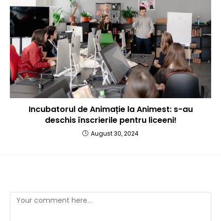
Incubatorul de Animație la Animest: s-au
deschis înscrierile pentru liceeni!
August 30, 2024
Leave a Reply