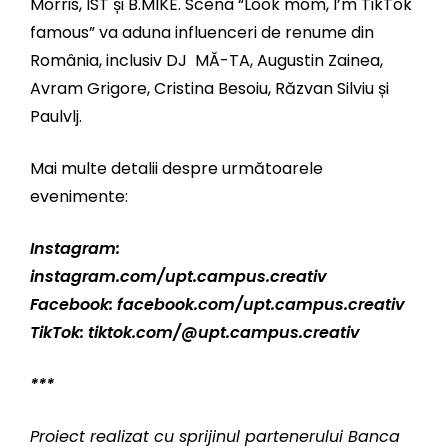
Morris, IST și B.MIKE. Scena “Look mom, I’m TikTok
famous” va aduna influenceri de renume din
România, inclusiv DJ MĂ-TA, Augustin Zainea,
Avram Grigore, Cristina Besoiu, Răzvan Silviu și
Paulvlj.
Mai multe detalii despre următoarele
evenimente:
Instagram:
instagram.com/upt.campus.creativ
Facebook:
facebook.com/upt.campus.creativ
TikTok:
tiktok.com/@upt.campus.creativ
***
Proiect realizat cu sprijinul partenerului Banca