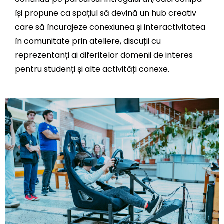
își propune ca spațiul să devină un hub creativ
care să încurajeze conexiunea și interactivitatea
în comunitate prin ateliere, discuții cu
reprezentanți ai diferitelor domenii de interes
pentru studenți și alte activități conexe.