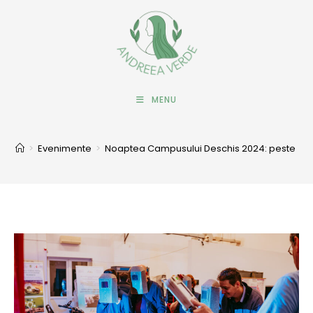
MENU
>
Evenimente
>
Noaptea Campusului Deschis 2024: peste 1500 d