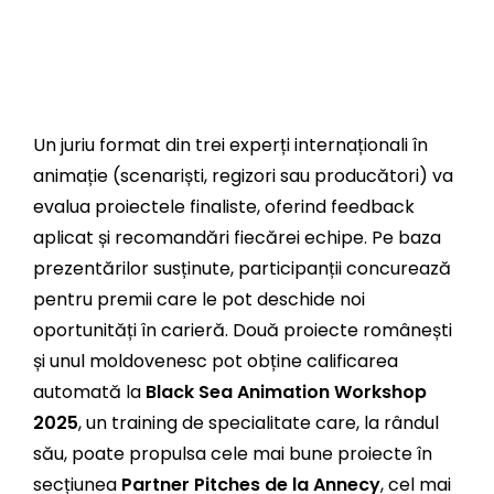
Un juriu format din trei experți internaționali în
animație (scenariști, regizori sau producători) va
evalua proiectele finaliste, oferind feedback
aplicat și recomandări fiecărei echipe. Pe baza
prezentărilor susținute, participanții concurează
pentru premii care le pot deschide noi
oportunități în carieră. Două proiecte românești
și unul moldovenesc pot obține calificarea
automată la
Black Sea Animation Workshop
2025
, un training de specialitate care, la rândul
său, poate propulsa cele mai bune proiecte în
secțiunea
Partner Pitches de la Annecy
, cel mai