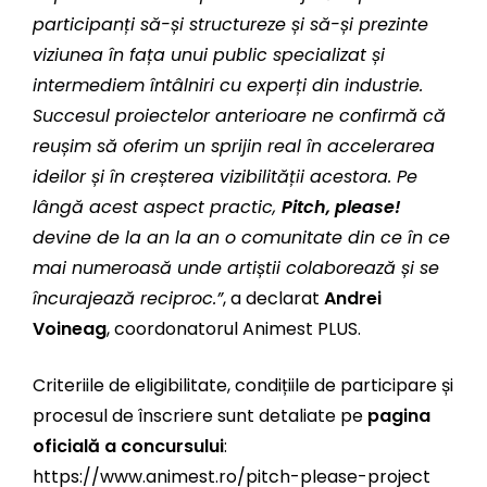
participanți să-și structureze și să-și prezinte
viziunea în fața unui public specializat și
intermediem întâlniri cu experți din industrie.
Succesul proiectelor anterioare ne confirmă că
reușim să oferim un sprijin real în accelerarea
ideilor și în creșterea vizibilității acestora. Pe
lângă acest aspect practic,
Pitch, please!
devine de la an la an o comunitate din ce în ce
mai numeroasă unde artiștii colaborează și se
încurajează reciproc.”
, a declarat
Andrei
Voineag
, coordonatorul Animest PLUS.
Criteriile de eligibilitate, condițiile de participare și
procesul de înscriere sunt detaliate pe
pagina
oficială a concursului
:
https://www.animest.ro/pitch-please-project