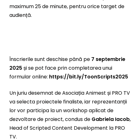
maximum 25 de minute, pentru orice target de
audiență.
Înscrierile sunt deschise până pe
7 septembrie
2025
și se pot face prin completarea unui
formular online:
https://bit.ly/ToonScripts2025
Un juriu desemnat de Asociația Animest și PRO TV
va selecta proiectele finaliste, iar reprezentanții
lor vor participa la un workshop aplicat de
dezvoltare de proiect, condus de
Gabriela Iacob
,
Head of Scripted Content Development la PRO
TV.