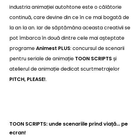
industria animației autohtone este o călătorie
continuă, care devine din ce în ce mai bogată de
la an la an. Iar de săptămâna aceasta creativii se
pot îmbarca în două dintre cele mai așteptate
programe
Animest PLUS
: concursul de scenarii
pentru seriale de animație
TOON SCRIPTS
și
atelierul de animație dedicat scurtmetrajelor
PITCH, PLEASE!
.
TOON SCRIPTS: unde scenariile prind viață… pe
ecran!