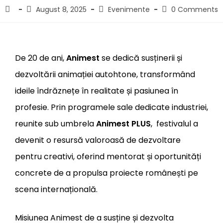
August 8, 2025
Evenimente
0 Comments
De 20 de ani,
Animest
se dedică susținerii și
dezvoltării animației autohtone, transformând
ideile îndrăznețe în realitate și pasiunea în
profesie. Prin programele sale dedicate industriei,
reunite sub umbrela
Animest PLUS
, festivalul a
devenit o resursă valoroasă de dezvoltare
pentru creativi, oferind mentorat și oportunități
concrete de a propulsa proiecte românești pe
scena internațională.
Misiunea Animest de a susține și dezvolta