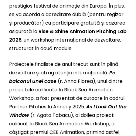
prestigios festival de animație din Europa. În plus,
se va acorda o acreditare dublă (pentru regizor
și producător) cu participare gratuită și cazarea
asigurată la
Rise & Shine Animation Pitching Lab
2026
, un workshop internațional de dezvoltare,
structurat în două module.
Proiectele finaliste de anul trecut sunt în plină
dezvoltare și atrag atenția internațională.
Pe
balconul unei case
(r. Anna Florea), unul dintre
proiectele calificate la Black Sea Animation
Workshop, a fost prezentat de autoare în cadrul
Partner Pitches la Annecy 2025.
As I Look Out the
Window
(r. Agata Tabacu), al doilea proiect
calificat la Black Sea Animation Workshop, a
câștigat premiul CEE Animation, primind astfel