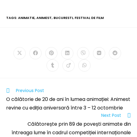
TAGS:
ANIMATIE
,
ANIMEST
,
BUCURESTI
,
FESTIVAL DE FILM
PLEASE SHARE THIS
Previous Post
O călătorie de 20 de ani în lumea animației: Animest
revine cu ediția aniversară între 3 – 12 octombrie
Next Post
Călătorește prin 89 de povești animate din
întreaga lume în cadrul competiției internaționale