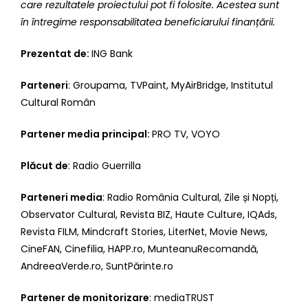
care rezultatele proiectului pot fi folosite. Acestea sunt
în întregime responsabilitatea beneficiarului finanțării.
Prezentat de:
ING Bank
Parteneri
: Groupama, TVPaint, MyAirBridge, Institutul
Cultural Român
Partener media principal:
PRO TV, VOYO
Plăcut de
: Radio Guerrilla
Parteneri media
: Radio România Cultural, Zile și Nopți,
Observator Cultural, Revista BIZ, Haute Culture, IQAds,
Revista FILM, Mindcraft Stories, LiterNet, Movie News,
CineFAN, Cinefilia, HAPP.ro, MunteanuRecomandă,
AndreeaVerde.ro
, SuntPărinte.ro
Partener de monitorizare
: mediaTRUST