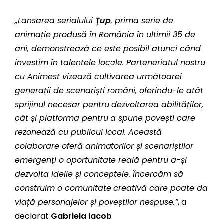
„Lansarea serialului
Ţup
,
prima serie de
animație produsă în România în ultimii 35 de
ani, demonstrează ce este posibil atunci când
investim în talentele locale. Parteneriatul nostru
cu Animest vizează cultivarea următoarei
generații de scenariști români, oferindu-le atât
sprijinul necesar pentru dezvoltarea abilităților,
cât și platforma pentru a spune povești care
rezonează cu publicul local. Această
colaborare oferă animatorilor și scenariștilor
emergenți o oportunitate reală pentru a-și
dezvolta ideile și conceptele. Încercăm să
construim o comunitate creativă care poate da
viață personajelor și poveștilor nespuse.”
, a
declarat
Gabriela Iacob
.