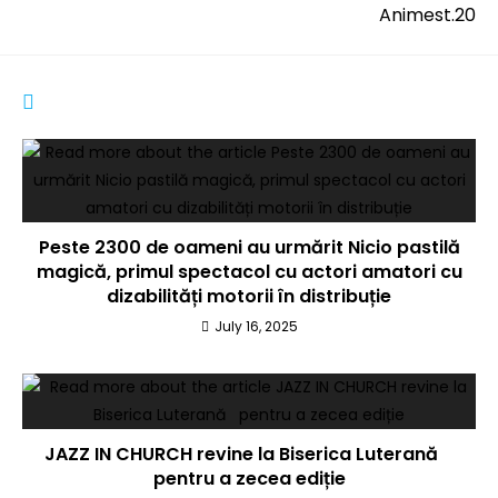
Animest.20
YOU MIGHT ALSO LIKE
Peste 2300 de oameni au urmărit Nicio pastilă
magică, primul spectacol cu actori amatori cu
dizabilități motorii în distribuție
July 16, 2025
JAZZ IN CHURCH revine la Biserica Luterană
pentru a zecea ediție