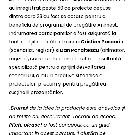
au înregistrat peste 50 de proiecte depuse,
dintre care 23 au fost selectate pentru a
beneficia de programul de pregătire Animest.
Îndrumarea participanților a fost asigurată la
toate edițiile de către trainerii
Cristian Pascariu
(scenarist, regizor) și
Dan Panaitescu
(animator,
regizor), care au oferit mentorat și consultanță
specializată pentru a sprijini dezvoltarea
scenariului, a laturii creative și tehnice a
proiectelor, precum și pentru pregătirea
susținerii prezentărilor.
„Drumul de la idee la producție este anevoios și,
de multe ori, descurajant. Tocmai de aceea,
Pitch, please!
a fost conceput ca un ghid
important în acest parcurs. Îi ajutăm pe