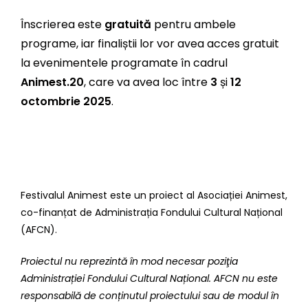
Înscrierea este
gratuită
pentru ambele
programe, iar finaliștii lor vor avea acces gratuit
la evenimentele programate în cadrul
Animest.20
, care va avea loc între
3
și
12
octombrie 2025
.
Festivalul Animest este un proiect al Asociației Animest,
co-finanțat de Administrația Fondului Cultural Național
(AFCN).
Proiectul nu reprezintă în mod necesar poziţia
Administrației Fondului Cultural Național. AFCN nu este
responsabilă de conținutul proiectului sau de modul în