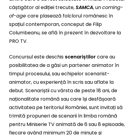
câștigător al ediției trecute,
SAMCA
, un
coming-
of-age
care plasează folclorul românesc în
spațiul contemporan, conceput de Filip
Columbeanu, se află în prezent în dezvoltare la
PRO TV.
Concursul este deschis
scenariștilor
care au
posibilitatea de a găsi un partener animator în
timpul procesului, sau echipelor scenarist-
animator, cu experiență în scris sau aflate la
debut. Scenariștii cu vârsta de peste 18 ani, de
naționalitate română sau care își desfășoară
activitatea pe teritoriul României, sunt invitați să
trimită propuneri de scenarii în limba română
pentru Miniserie TV animată de 6 sau 8 episoade,
fiecare având minimum 20 de minute și