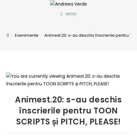
MENU
>
Evenimente
>
Animest.20: s-au deschis înscrierile pentru TO
Animest.20: s-au deschis
înscrierile pentru TOON
SCRIPTS și PITCH, PLEASE!