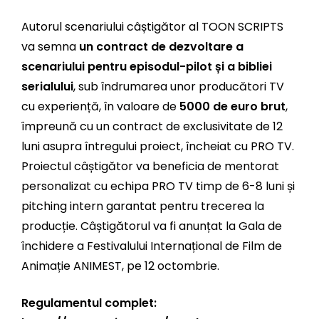
Autorul scenariului câștigător al TOON SCRIPTS
va semna
un contract de dezvoltare a
scenariului pentru episodul-pilot și a bibliei
serialului
, sub îndrumarea unor producători TV
cu experiență, în valoare de
5000 de euro brut
,
împreună cu un contract de exclusivitate de 12
luni asupra întregului proiect, încheiat cu PRO TV.
Proiectul câștigător va beneficia de mentorat
personalizat cu echipa PRO TV timp de 6-8 luni și
pitching intern garantat pentru trecerea la
producție. Câștigătorul va fi anunțat la Gala de
închidere a Festivalului Internațional de Film de
Animație ANIMEST, pe 12 octombrie.
Regulamentul complet: