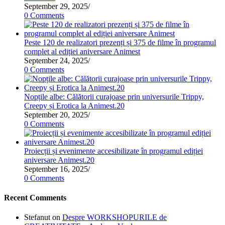
September 29, 2025
/
0 Comments
Peste 120 de realizatori prezenți și 375 de filme în programul
complet al ediției aniversare Animest
September 24, 2025
/
0 Comments
Nopțile albe: Călătorii curajoase prin universurile Trippy,
Creepy și Erotica la Animest.20
September 20, 2025
/
0 Comments
Proiecții și evenimente accesibilizate în programul ediției
aniversare Animest.20
September 16, 2025
/
0 Comments
Recent Comments
Stefanut
on
Despre WORKSHOPURILE de