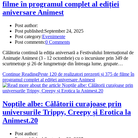
filme în programul complet al ediției
aniversare Animest
Post author:
Post published:
September 24, 2025
Post category:
Evenimente
Post comments:
0 Comments
Călătoria continuă la ediția aniversară a Festivalului Internațional de
Animație Animest (3 - 12 octombrie) cu o incursiune prin 349 de
scurtmetraje și 26 de lungmetraje din întreaga lume, grupate…
Continue Reading
Peste 120 de realizatori prezenți și 375 de filme în
programul complet al ediției aniversare Animest
Nopțile albe: Călătorii curajoase prin
universurile Trippy, Creepy și Erotica la
Animest.20
Post author: