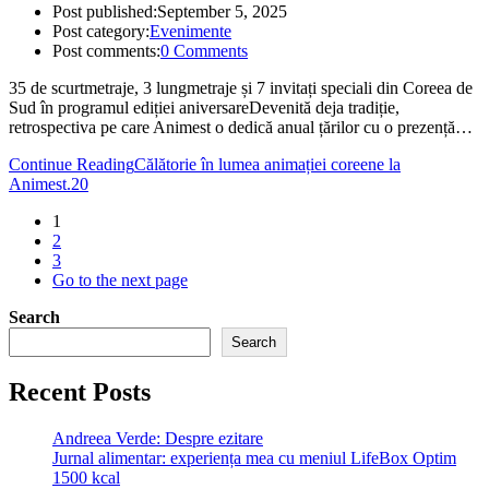
Post published:
September 5, 2025
Post category:
Evenimente
Post comments:
0 Comments
35 de scurtmetraje, 3 lungmetraje și 7 invitați speciali din Coreea de
Sud în programul ediției aniversareDevenită deja tradiție,
retrospectiva pe care Animest o dedică anual țărilor cu o prezență…
Continue Reading
Călătorie în lumea animației coreene la
Animest.20
1
2
3
Go to the next page
Search
Search
Recent Posts
Andreea Verde: Despre ezitare
Jurnal alimentar: experiența mea cu meniul LifeBox Optim
1500 kcal