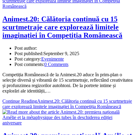
Animest.20: Călătoria continuă cu 15
scurtmetraje care explorează limitele
imaginației în Competiția Românească
Post author:
Post published:
September 9, 2025
Post category:
Evenimente
Post comments:
0 Comments
Competiția Românească de la Animest.20 aduce în prim-plan o
selecție diversă și vibrantă de 15 scurtmetraje, reflectând creativitatea
și profunzimea regizorilor autohtoni. De la portrete intime și
explorări ale identității,…
Continue Reading
Animest.20: Călătoria continuă cu 15 scurtmetraje
care explorează limitele imaginației în Competiția Românească