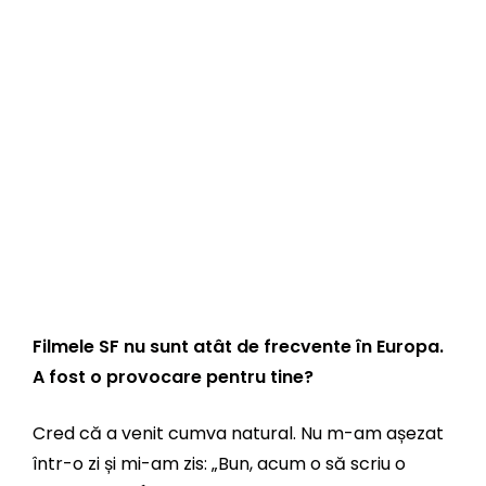
Filmele SF nu sunt atât de frecvente în Europa.
A fost o provocare pentru tine?
Cred că a venit cumva natural. Nu m-am așezat
într-o zi și mi-am zis: „Bun, acum o să scriu o