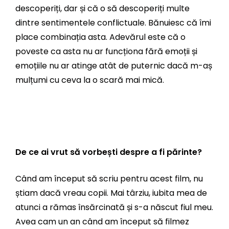
descoperiți, dar și că o să descoperiți multe
dintre sentimentele conflictuale. Bănuiesc că îmi
place combinația asta. Adevărul este că o
poveste ca asta nu ar funcționa fără emoții și
emoțiile nu ar atinge atât de puternic dacă m-aș
mulțumi cu ceva la o scară mai mică.
De ce ai vrut să vorbești despre a fi părinte?
Când am început să scriu pentru acest film, nu
știam dacă vreau copii. Mai târziu, iubita mea de
atunci a rămas însărcinată și s-a născut fiul meu.
Avea cam un an când am început să filmez