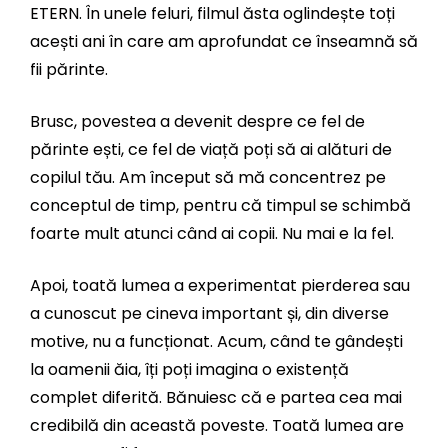
ETERN. În unele feluri, filmul ăsta oglindește toți
acești ani în care am aprofundat ce înseamnă să
fii părinte.
Brusc, povestea a devenit despre ce fel de
părinte ești, ce fel de viață poți să ai alături de
copilul tău. Am început să mă concentrez pe
conceptul de timp, pentru că timpul se schimbă
foarte mult atunci când ai copii. Nu mai e la fel.
Apoi, toată lumea a experimentat pierderea sau
a cunoscut pe cineva important și, din diverse
motive, nu a funcționat. Acum, când te gândești
la oamenii ăia, îți poți imagina o existență
complet diferită. Bănuiesc că e partea cea mai
credibilă din această poveste. Toată lumea are