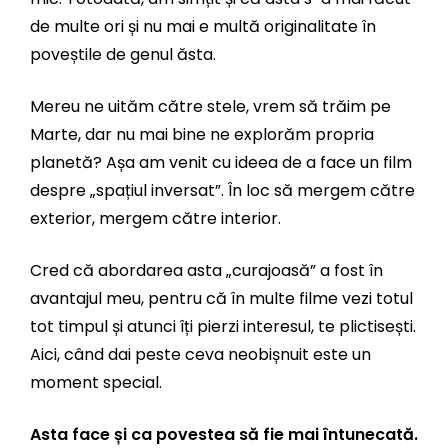
de multe ori și nu mai e multă originalitate în
poveștile de genul ăsta.
Mereu ne uităm către stele, vrem să trăim pe
Marte, dar nu mai bine ne explorăm propria
planetă? Așa am venit cu ideea de a face un film
despre „spațiul inversat”. În loc să mergem către
exterior, mergem către interior.
Cred că abordarea asta „curajoasă” a fost în
avantajul meu, pentru că în multe filme vezi totul
tot timpul și atunci îți pierzi interesul, te plictisești.
Aici, când dai peste ceva neobișnuit este un
moment special.
Asta face și ca povestea să fie mai întunecată.