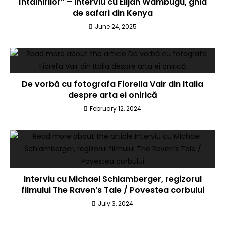
întâlnirilor” – Interviu cu Elijah Wambugu, ghid
de safari din Kenya
June 24, 2025
De vorbă cu fotografa Fiorella Vair din Italia
despre arta ei onirică
February 12, 2024
Interviu cu Michael Schlamberger, regizorul
filmului The Raven’s Tale / Povestea corbului
July 3, 2024