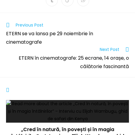
Previous Post
ETERN se va lansa pe 29 noiembrie în
cinematografe
Next Post
ETERN în cinematografe: 25 ecrane, 14 orașe, o
călătorie fascinantă
YOU MIGHT ALSO LIKE
„Cred în natură, în povești și în magia