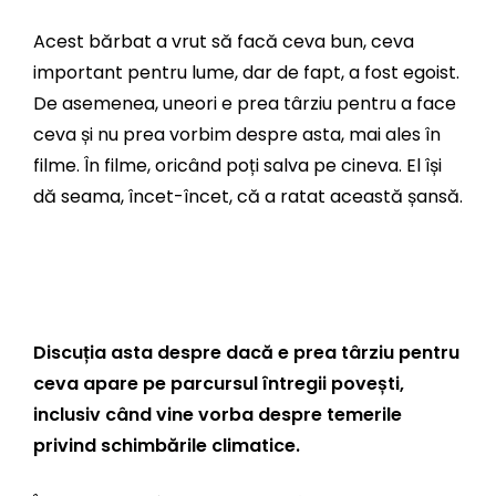
Acest bărbat a vrut să facă ceva bun, ceva
important pentru lume, dar de fapt, a fost egoist.
De asemenea, uneori e prea târziu pentru a face
ceva și nu prea vorbim despre asta, mai ales în
filme. În filme, oricând poți salva pe cineva. El își
dă seama, încet-încet, că a ratat această șansă.
Discuția asta despre dacă e prea târziu pentru
ceva apare pe parcursul întregii povești,
inclusiv când vine vorba despre temerile
privind schimbările climatice.