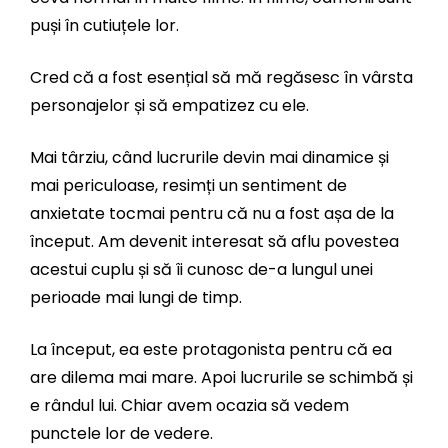
puși în cutiuțele lor.
Cred că a fost esențial să mă regăsesc în vârsta
personajelor și să empatizez cu ele.
Mai târziu, când lucrurile devin mai dinamice și
mai periculoase, resimți un sentiment de
anxietate tocmai pentru că nu a fost așa de la
început. Am devenit interesat să aflu povestea
acestui cuplu și să îi cunosc de-a lungul unei
perioade mai lungi de timp.
La început, ea este protagonista pentru că ea
are dilema mai mare. Apoi lucrurile se schimbă și
e rândul lui. Chiar avem ocazia să vedem
punctele lor de vedere.