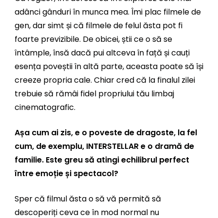
adânci gânduri în munca mea. Îmi plac filmele de
gen, dar simt și că filmele de felul ăsta pot fi
foarte previzibile. De obicei, știi ce o să se
întâmple, însă dacă pui altceva în față și cauți
esența poveștii în altă parte, aceasta poate să își
creeze propria cale. Chiar cred că la finalul zilei
trebuie să rămâi fidel propriului tău limbaj
cinematografic.
Așa cum ai zis, e o poveste de dragoste, la fel
cum, de exemplu, INTERSTELLAR e o dramă de
familie. Este greu să atingi echilibrul perfect
între emoție și spectacol?
Sper că filmul ăsta o să vă permită să
descoperiți ceva ce în mod normal nu