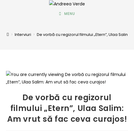
MENU
>
Interviuri
>
De vorbă cu regizorul filmului „Etern”, Ulaa Salim: 
De vorbă cu regizorul
filmului „Etern”, Ulaa Salim:
Am vrut să fac ceva curajos!