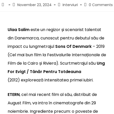
November 23, 2024
Interviuri
0 Comments
Ulaa Salim
este un regizor și scenarist talentat
din Danemarca, cunoscut pentru debutul său de
impact cu lungmetrajul
Sons Of Denmark
– 2019
(Cel mai bun film la Festivalurile Internaționale de
Film de la Cairo și Riviera). Scurtmetrajul său
Ung
For Evigt / Tânăr Pentru Totdeauna
(2012)
explorează intensitatea primei iubiri.
ETERN
, cel mai recent film al său, distribuit de
August Film, va intra în cinematografe din 29
noiembrie. Ingrediente precum: o poveste de