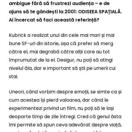
ambigue fără să frustrezi audiența – e de
ajuns să te gândești la 2001: ODISEEA SPAȚIALĂ.
Ai încercat să faci această referință?
Kubrick a realizat unul din cele mai mari și mai
bune SF-uri din istorie, așa că prefer să merg
către el, mai degrabă către alții care au tot
împrumutat de la el. Desigur, nu poți să atingi
nivelul ăla, dar e important să știi pe umerii cui
stai.
Uneori, când vorbim despre emoții, se simte ca și
cum acestea își pierd valoarea, dar când le
experimentezi privind un film, nu poți să le lași
deoparte timp de zile întregi. Cred că genul ăsta
îmi permite să spun ceva adevărat despre viață,