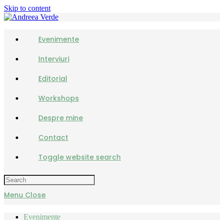
Skip to content
Evenimente
Interviuri
Editorial
Workshops
Despre mine
Contact
Toggle website search
Menu
Close
Evenimente