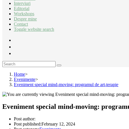
Interviuri
Editorial
Workshops
Despre mine
Contact
Toggle website search
Home
>
Evenimente
>
Eveniment special mind-moving: programul de art-terapie
Eveniment special mind-moving: programul
Post author:
Post published:
February 12, 2024