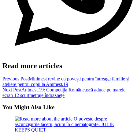
Read more articles
Previous Post
Minimest revine cu povești pentru întreaga familie și
ateliere pentru copii la Animest.19
Next Post
Animest.19: Competiția Românească aduce pe marele
ecran 12 scurtmetraje îndrăznețe
You Might Also Like