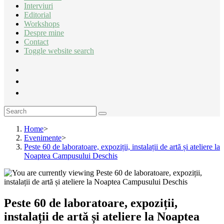
Interviuri
Editorial
Workshops
Despre mine
Contact
Toggle website search
Home
>
Evenimente
>
Peste 60 de laboratoare, expoziții, instalații de artă și ateliere la
Noaptea Campusului Deschis
Peste 60 de laboratoare, expoziții,
instalații de artă și ateliere la Noaptea