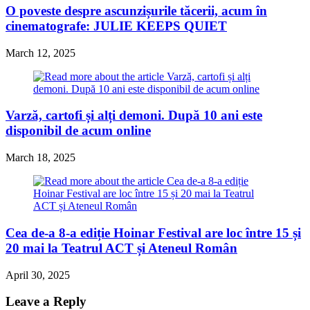
O poveste despre ascunzișurile tăcerii, acum în
cinematografe: JULIE KEEPS QUIET
March 12, 2025
Varză, cartofi și alți demoni. După 10 ani este
disponibil de acum online
March 18, 2025
Cea de-a 8-a ediție Hoinar Festival are loc între 15 și
20 mai la Teatrul ACT și Ateneul Român
April 30, 2025
Leave a Reply