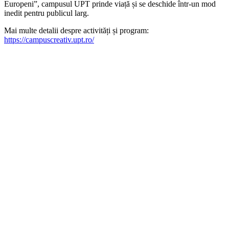
Europeni”, campusul UPT prinde viață și se deschide într-un mod
inedit pentru publicul larg.
Mai multe detalii despre activități și program:
https://campuscreativ.upt.ro/