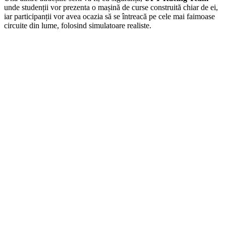
unde studenții vor prezenta o mașină de curse construită chiar de ei,
iar participanții vor avea ocazia să se întreacă pe cele mai faimoase
circuite din lume, folosind simulatoare realiste.