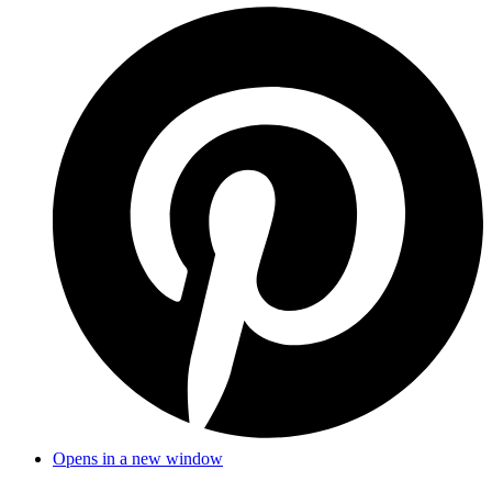
Opens in a new window