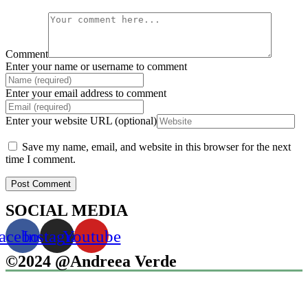
Comment
Enter your name or username to comment
Enter your email address to comment
Enter your website URL (optional)
Save my name, email, and website in this browser for the next
time I comment.
SOCIAL MEDIA
acebook
Instagram
Youtube
©2024 @Andreea Verde