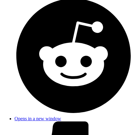
Opens in a new window