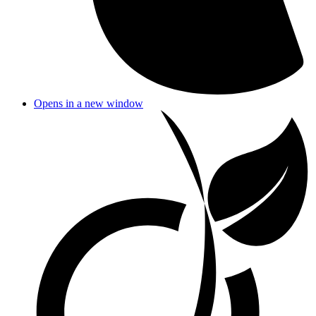
Opens in a new window