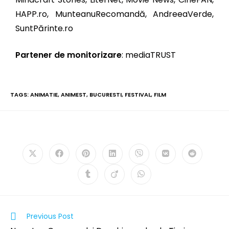
HAPP.ro, MunteanuRecomandă, AndreeaVerde,
SuntPărinte.ro
Partener de monitorizare
: mediaTRUST
TAGS:
ANIMATIE
,
ANIMEST
,
BUCURESTI
,
FESTIVAL
,
FILM
PLEASE SHARE THIS
Previous Post