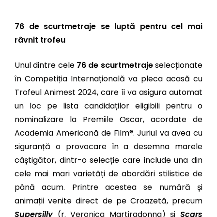
76 de scurtmetraje se luptă pentru cel mai
râvnit trofeu
Unul dintre cele
76 de scurtmetraje
selecționate
în Competiția Internațională va pleca acasă cu
Trofeul Animest 2024, care îi va asigura automat
un loc pe lista candidaților eligibili pentru o
nominalizare la Premiile Oscar, acordate de
Academia Americană de Film®. Juriul va avea cu
siguranță o provocare în a desemna marele
câștigător, dintr-o selecție care include una din
cele mai mari varietăți de abordări stilistice de
până acum. Printre acestea se numără și
animații venite direct de pe Croazetă, precum
Supersilly
(r. Veronica Martiradonna) și
Scars