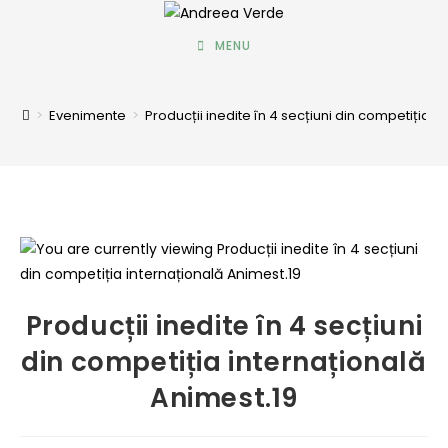
MENU
>
Evenimente
>
Producții inedite în 4 secțiuni din competiția i
Producții inedite în 4 secțiuni
din competiția internațională
Animest.19