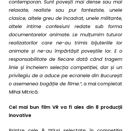
contemporan. Sunt povești mai dense sau mai
relaxate, realiste sau pur fanteziste, unele
clasice, altele greu de încadrat, unele militante,
altele intime confesiuni redate sub forma
documentarelor animate. Le mulțumim tuturor
realizatorilor care ne-au trimis bijuteriile lor
animate și ne-au împărtășit poveștile lor. E o
responsabilitate de fiecare dată când tragem
linie și încheiem selecția competiției, dar și un
privilegiu de a aduce pe ecranele din București
o asemenea bogăție de filme.”
, a mai completat
Mihai Mitrică.
Cel mai bun film VR va fi ales din 8 producții
inovative
Printre cele 8 titluri selectate în competiția