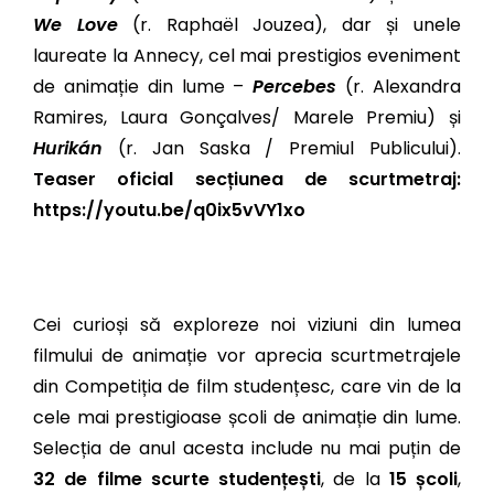
We Love
(r. Raphaël Jouzea), dar și unele
laureate la Annecy, cel mai prestigios eveniment
de animație din lume –
Percebes
(r. Alexandra
Ramires, Laura Gonçalves/ Marele Premiu) și
Hurikán
(r. Jan Saska / Premiul Publicului).
Teaser oficial secțiunea de scurtmetraj:
https://youtu.be/q0ix5vVY1xo
Cei curioși să exploreze noi viziuni din lumea
filmului de animație vor aprecia scurtmetrajele
din Competiția de film studențesc, care vin de la
cele mai prestigioase școli de animație din lume.
Selecția de anul acesta include nu mai puțin de
32 de filme scurte studențești
, de la
15 școli
,