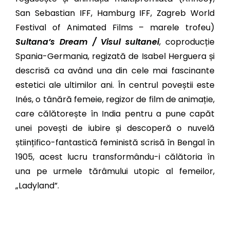
San Sebastian IFF, Hamburg IFF, Zagreb World
Festival of Animated Films – marele trofeu)
Sultana’s Dream / Visul sultanei
, coproducție
Spania-Germania, regizată de Isabel Herguera și
descrisă ca având una din cele mai fascinante
estetici ale ultimilor ani. În centrul poveștii este
Inés
, o tânără femeie, regizor de film de animație,
care călătorește în India pentru a pune capăt
unei povești de iubire și descoperă o nuvelă
științifico-fantastică feministă scrisă în Bengal în
1905, acest lucru transformându-i călătoria în
una pe urmele tărâmului utopic al femeilor,
„Ladyland”.