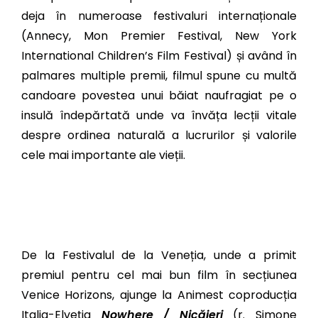
deja în numeroase festivaluri internaționale
(Annecy, Mon Premier Festival, New York
International Children’s Film Festival) și având în
palmares multiple premii, filmul spune cu multă
candoare povestea unui băiat naufragiat pe o
insulă îndepărtată unde va învăța lecții vitale
despre ordinea naturală a lucrurilor și valorile
cele mai importante ale vieții.
De la Festivalul de la Veneția, unde a primit
premiul pentru cel mai bun film în secțiunea
Venice Horizons, ajunge la Animest coproducția
Italia-Elveția
Nowhere / Nicăieri
(r. Simone