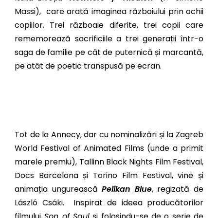
Massi), care arată imaginea războiului prin ochii
copiilor. Trei războaie diferite, trei copii care
rememorează sacrificiile a trei generații într-o
saga de familie pe cât de puternică și marcantă,
pe atât de poetic transpusă pe ecran.
Tot de la Annecy, dar cu nominalizări și la Zagreb
World Festival of Animated Films (unde a primit
marele premiu), Tallinn Black Nights Film Festival,
Docs Barcelona și Torino Film Festival, vine și
animația ungurească
Pelikan Blue
, regizată de
László Csáki. Inspirat de ideea producătorilor
filmului
Son of Saul
și folosindu-se de o serie de