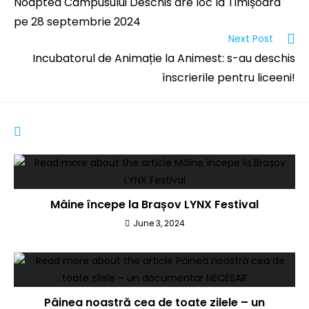
Noaptea Campusului Deschis are loc la Timișoara
pe 28 septembrie 2024
Next Post
Incubatorul de Animație la Animest: s-au deschis
înscrierile pentru liceeni!
YOU MIGHT ALSO LIKE
Mâine începe la Brașov LYNX Festival
June 3, 2024
Pâinea noastră cea de toate zilele – un