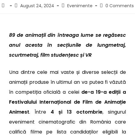
August 24, 2024
Evenimente
0 Comments
89 de animații din întreaga lume se regăsesc
anul acesta în secțiunile de lungmetraj,
scurtmetraj, film studențesc și VR
Una dintre cele mai vaste și diverse selecții de
animații produse în ultimul an va putea fi văzută
în competiția oficială a celei
de-a 19-a ediții a
Festivalului Internațional de Film de Animație
Animest
. Între
4 și 13 octombrie
, singurul
eveniment cinematografic din România care
califică filme pe lista candidaților eligibili la