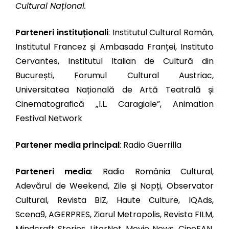
Cultural Național.
Parteneri instituționali
: Institutul Cultural Român,
Institutul Francez și Ambasada Franței, Instituto
Cervantes, Institutul Italian de Cultură din
București, Forumul Cultural Austriac,
Universitatea Națională de Artă Teatrală și
Cinematografică „I.L. Caragiale”, Animation
Festival Network
Partener media principal
: Radio Guerrilla
Parteneri media
: Radio România Cultural,
Adevărul de Weekend, Zile și Nopți, Observator
Cultural, Revista BIZ, Haute Culture, IQAds,
Scena9, AGERPRES, Ziarul Metropolis, Revista FILM,
Mindcraft Stories, LiterNet, Movie News, CineFAN,