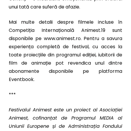
unui tată care suferă de afazie.
Mai multe detalii despre filmele incluse în
Competiția Internațională Animest.19 sunt
disponibile pe
www.animest.ro
. Pentru a savura
experiența completă de festival, cu acces la
toate proiecțiile din programul ediției, iubitorii de
film de animație pot revendica unul dintre
abonamente disponibile pe
platforma
Eventbook
.
***
Festivalul Animest este un proiect al Asociației
Animest, cofinanțat de Programul MEDIA al
Uniunii Europene și de Administrația Fondului