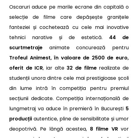
Oscaruri aduce pe marile ecrane din capitală o
selecție de filme care depășește granițele
fanteziei și cochetează cu cele mai inovative
tehnici narative și de estetică.
44 de
scurtmetraje
animate concurează pentru
Trofeul Animest, în valoare de 2500 de euro,
oferit de ICR
, iar alte
32 de filme
realizate de
studenții unora dintre cele mai prestigioase școli
din lume intră în competiția pentru premiul
secțiunii dedicate. Competiția internațională de
lungmetraj va aduce în premieră în București
5
producții
autentice, pline de sensibilitate și umor
deopotrivă. Pe lângă acestea,
8 filme VR
vor