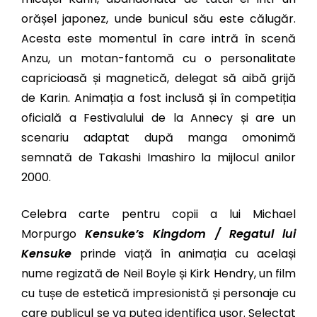
orășel japonez, unde bunicul său este călugăr.
Acesta este momentul în care intră în scenă
Anzu, un motan-fantomă cu o personalitate
capricioasă și magnetică, delegat să aibă grijă
de Karin. Animația a fost inclusă și în competiția
oficială a Festivalului de la Annecy și are un
scenariu adaptat după manga omonimă
semnată de Takashi Imashiro la mijlocul anilor
2000.
Celebra carte pentru copii a lui Michael
Morpurgo
Kensuke’s Kingdom / Regatul lui
Kensuke
prinde viață în animația cu același
nume regizată de Neil Boyle și Kirk Hendry,
un film
cu tușe de estetică impresionistă și personaje cu
care publicul se va putea identifica ușor. Selectat