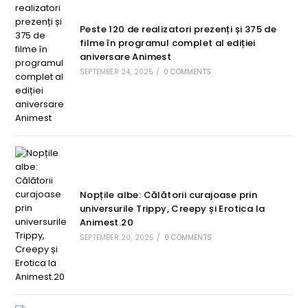
Peste 120 de realizatori prezenți și 375 de
filme în programul complet al ediției
aniversare Animest
SEPTEMBER 24, 2025
/
0 COMMENTS
Nopțile albe: Călătorii curajoase prin
universurile Trippy, Creepy și Erotica la
Animest.20
SEPTEMBER 20, 2025
/
0 COMMENTS