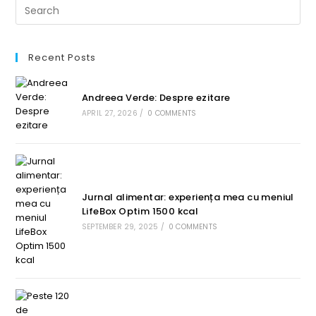
Recent Posts
Andreea Verde: Despre ezitare
APRIL 27, 2026
/
0 COMMENTS
Jurnal alimentar: experiența mea cu meniul
LifeBox Optim 1500 kcal
SEPTEMBER 29, 2025
/
0 COMMENTS