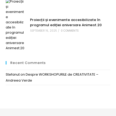
Proiecții și evenimente accesibilizate în
programul ediției aniversare Animest.20
SEPTEMBER 16, 2025
/
0 COMMENTS
Recent Comments
Stefanut
on
Despre WORKSHOPURILE de CREATIVITATE –
Andreea Verde