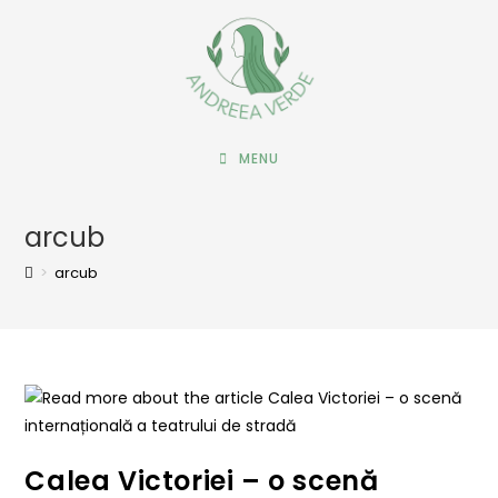
MENU
arcub
>
arcub
Calea Victoriei – o scenă