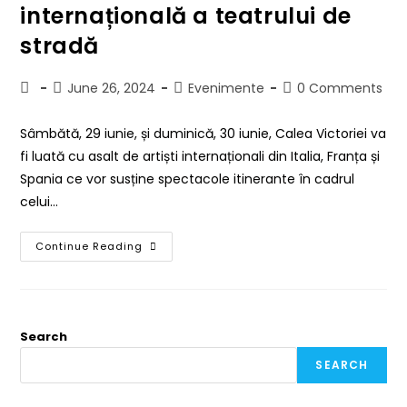
internațională a teatrului de
stradă
June 26, 2024
Evenimente
0 Comments
Sâmbătă, 29 iunie, și duminică, 30 iunie, Calea Victoriei va
fi luată cu asalt de artiști internaționali din Italia, Franța și
Spania ce vor susține spectacole itinerante în cadrul
celui…
Continue Reading
Search
SEARCH