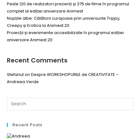
Peste 120 de realizatori prezenți și 375 de filme în programul
complet al ediției aniversare Animest
Nopțile albe: Călătorii curajoase prin universurile Trippy,
Creepy și Erotica la Animest.20
Proiecții și evenimente accesibilizate în programul ediției
aniversare Animest.20
Recent Comments
Stefanut
on
Despre WORKSHOPURILE de CREATIVITATE –
Andreea Verde
Recent Posts