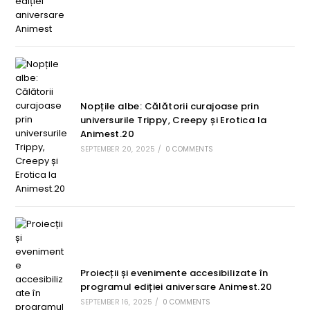
Nopțile albe: Călătorii curajoase prin
universurile Trippy, Creepy și Erotica la
Animest.20
SEPTEMBER 20, 2025
/
0 COMMENTS
Proiecții și evenimente accesibilizate în
programul ediției aniversare Animest.20
SEPTEMBER 16, 2025
/
0 COMMENTS