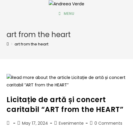
MENU
art from the heart
>
art from the heart
Licitație de artă și concert
caritabil “ART from the HEART”
May 17, 2024
Evenimente
0 Comments