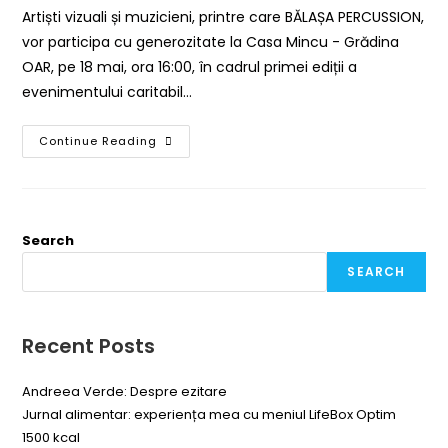
Artiști vizuali și muzicieni, printre care BĂLAȘA PERCUSSION,
vor participa cu generozitate la Casa Mincu - Grădina
OAR, pe 18 mai, ora 16:00, în cadrul primei ediții a
evenimentului caritabil…
Continue Reading
Search
SEARCH
Recent Posts
Andreea Verde: Despre ezitare
Jurnal alimentar: experiența mea cu meniul LifeBox Optim
1500 kcal