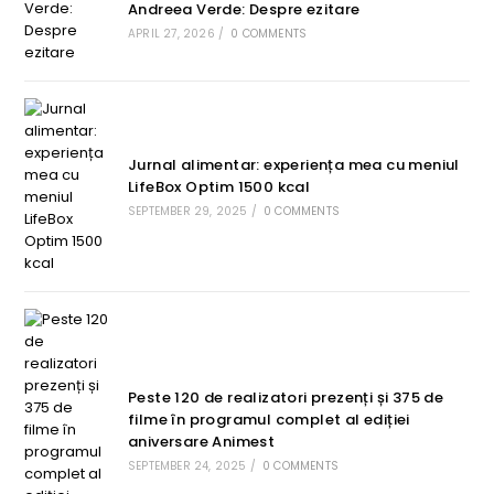
Andreea Verde: Despre ezitare
APRIL 27, 2026
/
0 COMMENTS
Jurnal alimentar: experiența mea cu meniul
LifeBox Optim 1500 kcal
SEPTEMBER 29, 2025
/
0 COMMENTS
Peste 120 de realizatori prezenți și 375 de
filme în programul complet al ediției
aniversare Animest
SEPTEMBER 24, 2025
/
0 COMMENTS