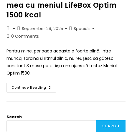
mea cu meniul LifeBox Optim
1500 kcal
September 29, 2025
Specials
0 Comments
Pentru mine, perioada aceasta e foarte plină. Între
muncă, sarcină și ritmul zilnic, nu reușesc să gătesc
constant 3 mese pe zi. Așa am ajuns să testez Meniul
Optim 1500…
Continue Reading
Search
SEARCH