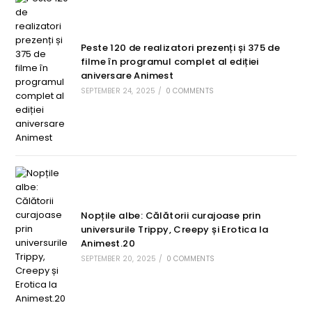
Peste 120 de realizatori prezenți și 375 de
filme în programul complet al ediției
aniversare Animest
SEPTEMBER 24, 2025
/
0 COMMENTS
Nopțile albe: Călătorii curajoase prin
universurile Trippy, Creepy și Erotica la
Animest.20
SEPTEMBER 20, 2025
/
0 COMMENTS