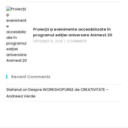
Proiecții și evenimente accesibilizate în
programul ediției aniversare Animest.20
SEPTEMBER 16, 2025
/
0 COMMENTS
Recent Comments
Stefanut
on
Despre WORKSHOPURILE de CREATIVITATE –
Andreea Verde