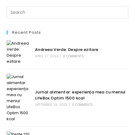
Recent Posts
Andreea Verde: Despre ezitare
APRIL 27, 2026
/
0 COMMENTS
Jurnal alimentar: experiența mea cu meniul
LifeBox Optim 1500 kcal
SEPTEMBER 29, 2025
/
0 COMMENTS