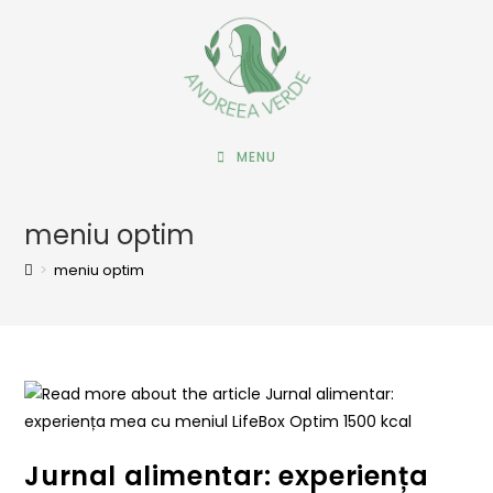
MENU
meniu optim
>
meniu optim
Jurnal alimentar: experiența