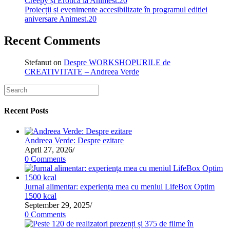
Creepy și Erotica la Animest.20
Proiecții și evenimente accesibilizate în programul ediției
aniversare Animest.20
Recent Comments
Stefanut
on
Despre WORKSHOPURILE de
CREATIVITATE – Andreea Verde
Recent Posts
Andreea Verde: Despre ezitare
April 27, 2026
/
0 Comments
Jurnal alimentar: experiența mea cu meniul LifeBox Optim
1500 kcal
September 29, 2025
/
0 Comments