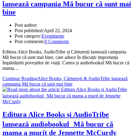
lansează campania Mă bucur că sunt mai
bine
Post author:
Post published:
April 22, 2024
Post category:
Evenimente
Post comments:
0 Comments
Editura Alice Books, AudioTribe și Cărturești lansează campania
Mă bucur că sunt mai bine, care aduce în discuție importanța
împărtășirii poveștilor de viață. Cartea și audiobookul Mă bucur că
mama…
Continue Reading
Alice Books, Cărturești & AudioTribe lansează
campania Mă bucur că sunt mai bine
Editura Alice Books și AudioTribe
lansează audiobookul Mă bucur că
mama a murit de Jennette McCurdy