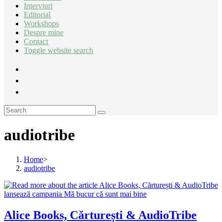
Interviuri
Editorial
Workshops
Despre mine
Contact
Toggle website search
audiotribe
Home
>
audiotribe
Alice Books, Cărturești & AudioTribe