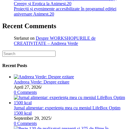
Creepy și Erotica la Animest.20
Proiecții și evenimente accesibilizate în programul ediției
aniversare Animest.20
Recent Comments
Stefanut
on
Despre WORKSHOPURILE de
CREATIVITATE – Andreea Verde
Recent Posts
Andreea Verde: Despre ezitare
April 27, 2026
/
0 Comments
Jurnal alimentar: experiența mea cu meniul LifeBox Optim
1500 kcal
September 29, 2025
/
0 Comments