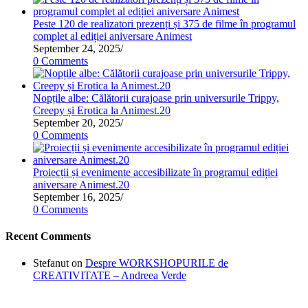
Peste 120 de realizatori prezenți și 375 de filme în programul
complet al ediției aniversare Animest
September 24, 2025
/
0 Comments
Nopțile albe: Călătorii curajoase prin universurile Trippy,
Creepy și Erotica la Animest.20
September 20, 2025
/
0 Comments
Proiecții și evenimente accesibilizate în programul ediției
aniversare Animest.20
September 16, 2025
/
0 Comments
Recent Comments
Stefanut
on
Despre WORKSHOPURILE de
CREATIVITATE – Andreea Verde