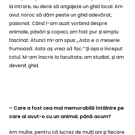
la intrare, au decis să angajeze un ghid local. Am
avut noroc să dăm peste un ghid adevărat,
pasionat. Când l-am auzit vorbind despre
animale, păsări și copaci, am fost pur și simplu
fascinat. Atunci mi-am spus:
„Asta e o meserie
frumoasă. Asta aș vrea să fac.”
Și așa a început
totul. M-am înscris la facultate, am studiat, și am
devenit ghid.
– Care a fost cea mai memorabilă întâlnire pe
care ai avut-o cu un animal, până acum?
Am multe, pentru că lucrez de mulți ani și fiecare