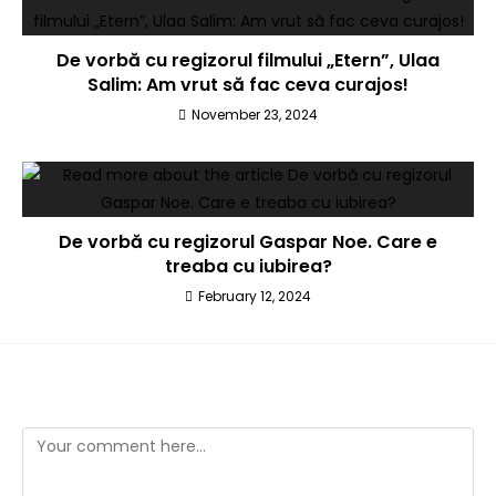
De vorbă cu regizorul filmului „Etern”, Ulaa
Salim: Am vrut să fac ceva curajos!
November 23, 2024
De vorbă cu regizorul Gaspar Noe. Care e
treaba cu iubirea?
February 12, 2024
Leave a Reply