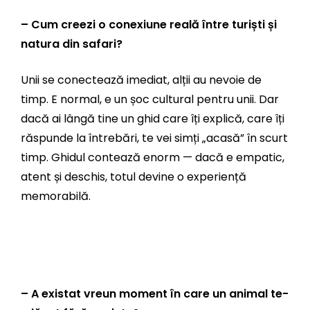
– Cum creezi o conexiune reală între turiști și
natura din safari?
Unii se conectează imediat, alții au nevoie de
timp. E normal, e un șoc cultural pentru unii. Dar
dacă ai lângă tine un ghid care îți explică, care îți
răspunde la întrebări, te vei simți „acasă” în scurt
timp. Ghidul contează enorm — dacă e empatic,
atent și deschis, totul devine o experiență
memorabilă.
– A existat vreun moment în care un animal te-