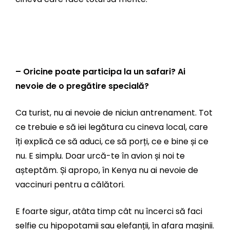
– Oricine poate participa la un safari? Ai
nevoie de o pregătire specială?
Ca turist, nu ai nevoie de niciun antrenament. Tot
ce trebuie e să iei legătura cu cineva local, care
îți explică ce să aduci, ce să porți, ce e bine și ce
nu. E simplu. Doar urcă-te în avion și noi te
așteptăm. Și apropo, în Kenya nu ai nevoie de
vaccinuri pentru a călători.
E foarte sigur, atâta timp cât nu încerci să faci
selfie cu hipopotamii sau elefanții, în afara mașinii.