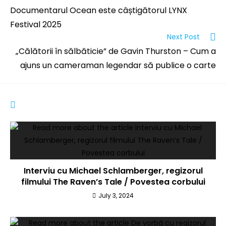
Documentarul Ocean este câștigătorul LYNX
Festival 2025
Next Post
„Călătorii în sălbăticie” de Gavin Thurston – Cum a
ajuns un cameraman legendar să publice o carte
YOU MIGHT ALSO LIKE
Interviu cu Michael Schlamberger, regizorul
filmului The Raven’s Tale / Povestea corbului
July 3, 2024