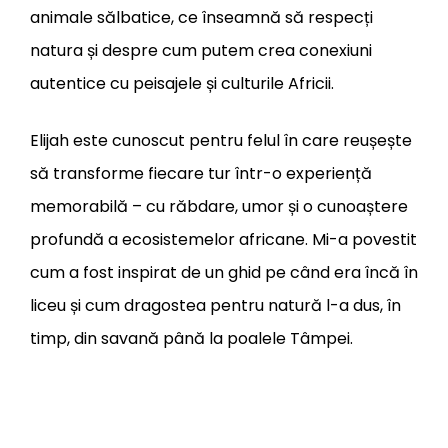
animale sălbatice, ce înseamnă să respecți
natura și despre cum putem crea conexiuni
autentice cu peisajele și culturile Africii.
Elijah este cunoscut pentru felul în care reușește
să transforme fiecare tur într-o experiență
memorabilă – cu răbdare, umor și o cunoaștere
profundă a ecosistemelor africane. Mi-a povestit
cum a fost inspirat de un ghid pe când era încă în
liceu și cum dragostea pentru natură l-a dus, în
timp, din savană până la poalele Tâmpei.