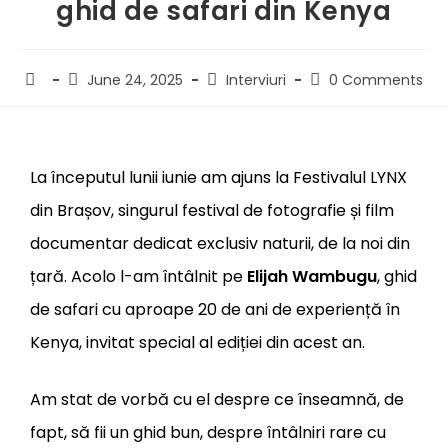
ghid de safari din Kenya
June 24, 2025
Interviuri
0 Comments
La începutul lunii iunie am ajuns la
Festivalul LYNX
din Brașov, singurul festival de fotografie și film
documentar dedicat exclusiv naturii, de la noi din
țară. Acolo l-am întâlnit pe
Elijah Wambugu
, ghid
de safari cu aproape 20 de ani de experiență în
Kenya, invitat special al ediției din acest an.
Am stat de vorbă cu el despre ce înseamnă, de
fapt, să fii un ghid bun, despre întâlniri rare cu