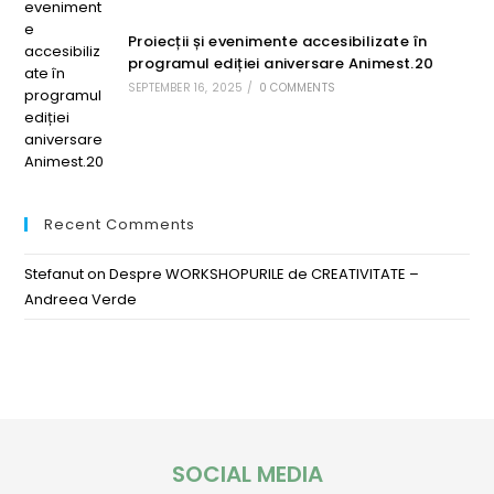
Proiecții și evenimente accesibilizate în
programul ediției aniversare Animest.20
SEPTEMBER 16, 2025
/
0 COMMENTS
Recent Comments
Stefanut
on
Despre WORKSHOPURILE de CREATIVITATE –
Andreea Verde
SOCIAL MEDIA