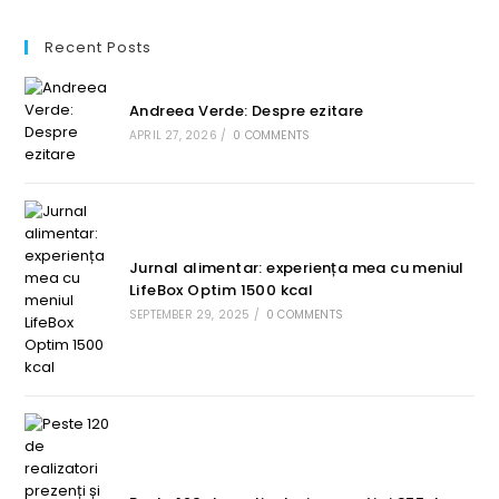
Recent Posts
Andreea Verde: Despre ezitare
APRIL 27, 2026
/
0 COMMENTS
Jurnal alimentar: experiența mea cu meniul
LifeBox Optim 1500 kcal
SEPTEMBER 29, 2025
/
0 COMMENTS