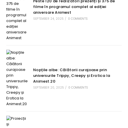
Peste 120 de realizatori prezenți și 375 de
filme în programul complet al ediției
aniversare Animest
SEPTEMBER 24, 2025
/
0 COMMENTS
Nopțile albe: Călătorii curajoase prin
universurile Trippy, Creepy și Erotica la
Animest.20
SEPTEMBER 20, 2025
/
0 COMMENTS