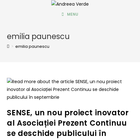
MENU
emilia paunescu
>
emilia paunescu
SENSE, un nou proiect inovator
al Asociației Prezent Continuu
se deschide publicului în