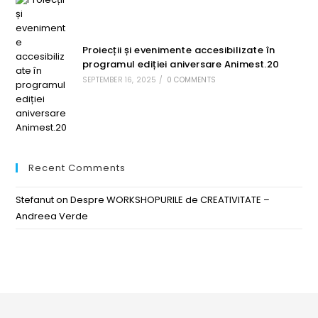
Proiecții și evenimente accesibilizate în
programul ediției aniversare Animest.20
SEPTEMBER 16, 2025
/
0 COMMENTS
Recent Comments
Stefanut
on
Despre WORKSHOPURILE de CREATIVITATE –
Andreea Verde