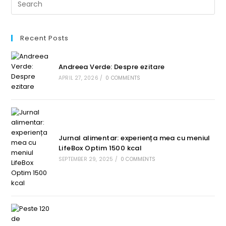
Recent Posts
Andreea Verde: Despre ezitare
APRIL 27, 2026
/
0 COMMENTS
Jurnal alimentar: experiența mea cu meniul
LifeBox Optim 1500 kcal
SEPTEMBER 29, 2025
/
0 COMMENTS