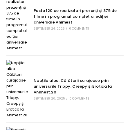
Peste 120 de realizatori prezenți și 375 de
filme în programul complet al ediției
aniversare Animest
SEPTEMBER 24, 2025
/
0 COMMENTS
Nopțile albe: Călătorii curajoase prin
universurile Trippy, Creepy și Erotica la
Animest.20
SEPTEMBER 20, 2025
/
0 COMMENTS