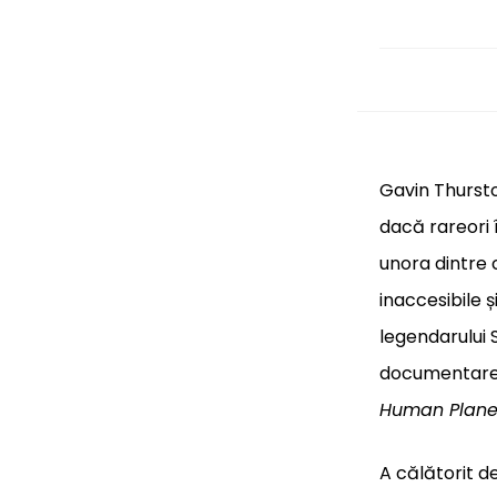
Gavin Thursto
dacă rareori 
unora dintre 
inaccesibile 
legendarului S
documentare
Human Plane
A călătorit de